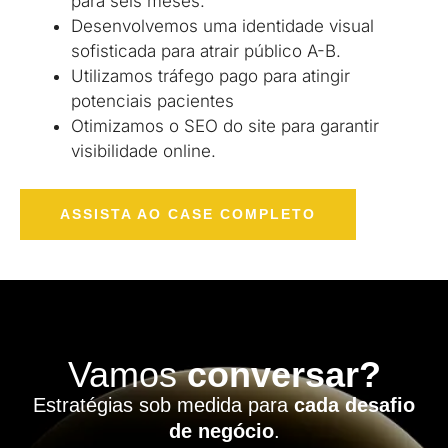
para seis meses.
Desenvolvemos uma identidade visual
sofisticada para atrair público A-B.
Utilizamos tráfego pago para atingir
potenciais pacientes
Otimizamos o SEO do site para garantir
visibilidade online.
ASSISTA AO CASE COMPLETO
Vamos
conversar?
Estratégias sob medida para
cada desafio
de negócio
.