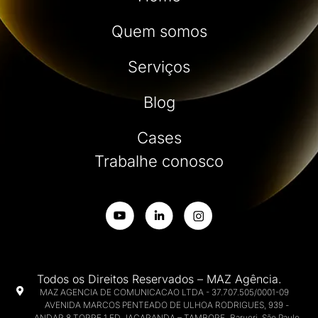
Quem somos
Serviços
Blog
Cases
Trabalhe conosco
Todos os Direitos Reservados – MAZ Agência.
MAZ AGENCIA DE COMUNICACAO LTDA - 37.707.505/0001-09
AVENIDA MARCOS PENTEADO DE ULHOA RODRIGUES, 939 -
ANDAR 8 TORRE 1 ED JACARANDA – TAMBORE Barueri, São Paulo