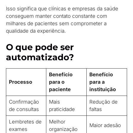
Isso significa que clínicas e empresas da saúde
conseguem manter contato constante com
milhares de pacientes sem comprometer a
qualidade da experiência.
O que pode ser
automatizado?
Benefício
Benefício
Processo
para o
para a
paciente
instituição
Confirmação
Mais
Redução de
de consultas
praticidade
faltas
Lembretes de
Melhor
Maior adesão
exames
organização