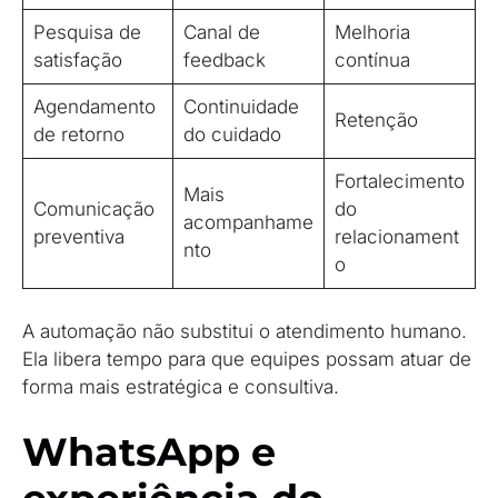
Pesquisa de
Canal de
Melhoria
satisfação
feedback
contínua
Agendamento
Continuidade
Retenção
de retorno
do cuidado
Fortalecimento
Mais
Comunicação
do
acompanhame
preventiva
relacionament
nto
o
A automação não substitui o atendimento humano.
Ela libera tempo para que equipes possam atuar de
forma mais estratégica e consultiva.
WhatsApp e