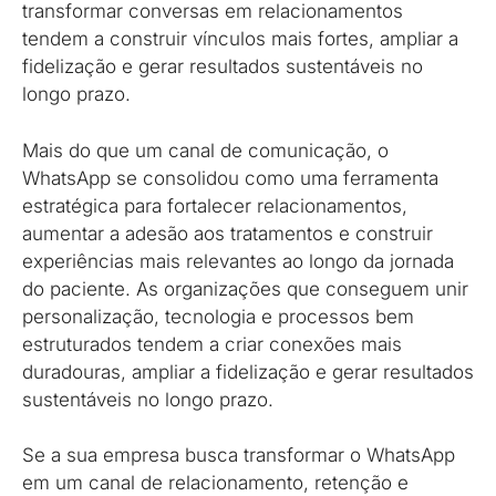
transformar conversas em relacionamentos
tendem a construir vínculos mais fortes, ampliar a
fidelização e gerar resultados sustentáveis no
longo prazo.
Mais do que um canal de comunicação, o
WhatsApp se consolidou como uma ferramenta
estratégica para fortalecer relacionamentos,
aumentar a adesão aos tratamentos e construir
experiências mais relevantes ao longo da jornada
do paciente. As organizações que conseguem unir
personalização, tecnologia e processos bem
estruturados tendem a criar conexões mais
duradouras, ampliar a fidelização e gerar resultados
sustentáveis no longo prazo.
Se a sua empresa busca transformar o WhatsApp
em um canal de relacionamento, retenção e