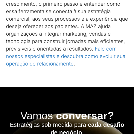
crescimento, o primeiro passo é entender como
essa ferramenta se conecta à sua estratégia
comercial, aos seus processos e à experiência que
deseja oferecer aos pacientes. A MAZ ajuda
organizações a integrar marketing, vendas e
tecnologia para construir jornadas mais eficientes,
previsíveis e orientadas a resultados.
Fale com
nossos especialistas e descubra como evoluir sua
operação de relacionamento
.
Vamos
conversar?
Estratégias sob medida para
cada desafio
de negócio
.