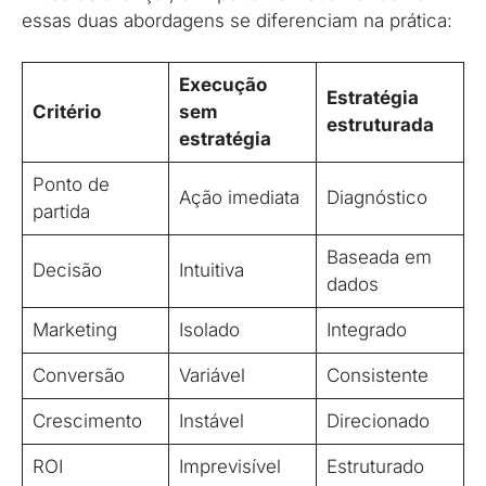
essas duas abordagens se diferenciam na prática:
Execução
Estratégia
Critério
sem
estruturada
estratégia
Ponto de
Ação imediata
Diagnóstico
partida
Baseada em
Decisão
Intuitiva
dados
Marketing
Isolado
Integrado
Conversão
Variável
Consistente
Crescimento
Instável
Direcionado
ROI
Imprevisível
Estruturado