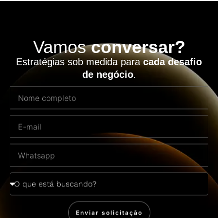
Vamos
conversar?
Estratégias sob medida para
cada desafio
de negócio
.
Enviar solicitação