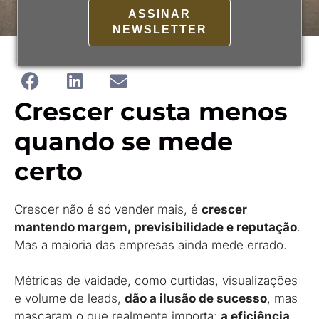
ASSINAR
NEWSLETTER
Crescer custa menos
quando se mede
certo
Crescer não é só vender mais, é
crescer
mantendo margem, previsibilidade e reputação
.
Mas a maioria das empresas ainda mede errado.
Métricas de vaidade, como curtidas, visualizações
e volume de leads,
dão a ilusão de sucesso
, mas
mascaram o que realmente importa:
a eficiência