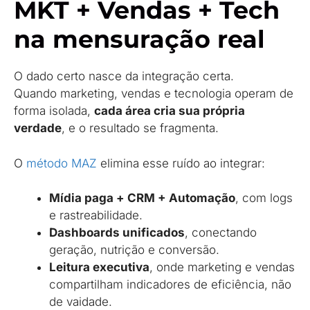
MKT + Vendas + Tech
na mensuração real
O dado certo nasce da integração certa.
Quando marketing, vendas e tecnologia operam de
forma isolada,
cada área cria sua própria
verdade
, e o resultado se fragmenta.
O
método MAZ
elimina esse ruído ao integrar:
Mídia paga + CRM + Automação
, com logs
e rastreabilidade.
Dashboards unificados
, conectando
geração, nutrição e conversão.
Leitura executiva
, onde marketing e vendas
compartilham indicadores de eficiência, não
de vaidade.