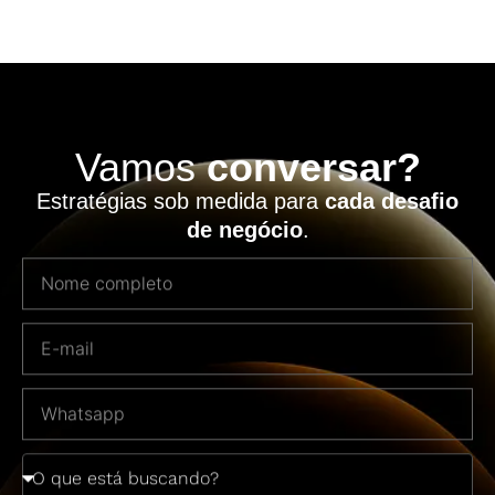
Vamos
conversar?
Estratégias sob medida para
cada desafio
de negócio
.