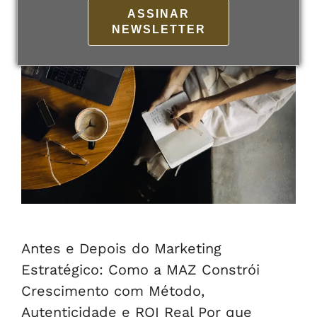
9 de outubro de 2025
Por
admin
ASSINAR
NEWSLETTER
Antes e Depois do Marketing
Estratégico: Como a MAZ Constrói
Crescimento com Método,
Autenticidade e ROI Real Por que