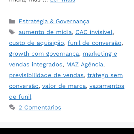
Estratégia & Governança
aumento de mídia
,
CAC invisível
,
custo de aquisição
,
funil de conversão
,
growth com governança
,
marketing e
vendas integrados
,
MAZ Agência
,
previsibilidade de vendas
,
tráfego sem
conversão
,
valor de marca
,
vazamentos
de funil
2 Comentários