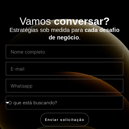
Vamos
conversar?
Estratégias sob medida para
cada desafio
de negócio
.
Enviar solicitação