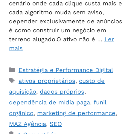
cenário onde cada clique custa mais e
cada algoritmo muda sem aviso,
depender exclusivamente de anúncios
é como construir um negócio em
terreno alugado.O ativo não é …
Ler
mais
Estratégia e Performance Digital
ativos proprietários
,
custo de
aquisição
,
dados próprios
,
dependência de mídia paga
,
funil
orgânico
,
marketing de performance
,
MAZ Agência
,
SEO