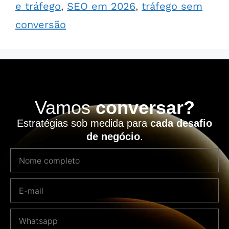
e tráfego
,
SEO em 2026
,
tráfego sem
conversão
Vamos
conversar?
Estratégias sob medida para
cada desafio
de negócio
.