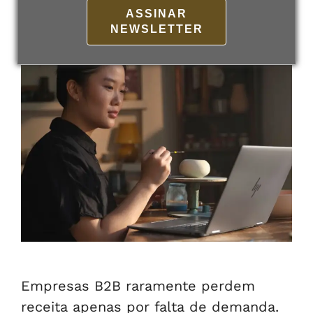
26 de maio de 2026
Por
admin
ASSINAR
NEWSLETTER
Empresas B2B raramente perdem
receita apenas por falta de demanda.