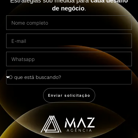
Estratégias sob medida para
cada desafio
de negócio
.
Enviar solicitação