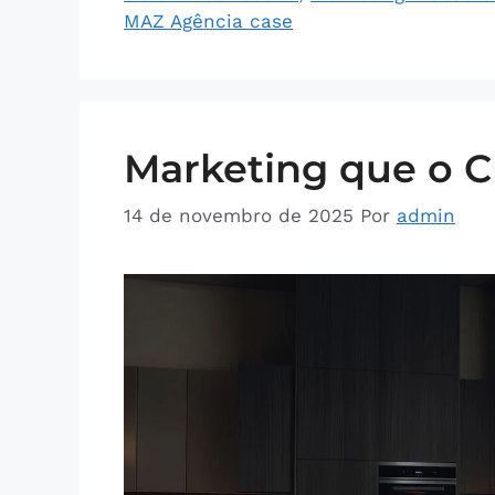
MAZ Agência case
Marketing que o C
14 de novembro de 2025
Por
admin