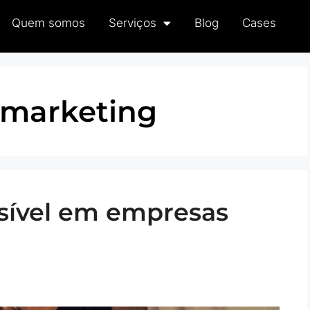
Quem somos
Serviços
Blog
Cases
 marketing
sível em empresas