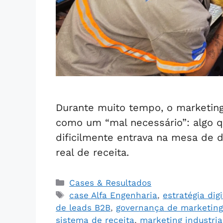
Durante muito tempo, o marketing d
como um “mal necessário”: algo qu
dificilmente entrava na mesa de 
real de receita.
Cases & Resultados
case Alfa Engenharia
,
estratégia dig
de leads B2B
,
governança de marketing
sistema de receita
,
marketing industri