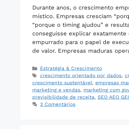
Durante anos, o crescimento empr
místico. Empresas cresciam “por
“porque o timing ajudou” e resu
conseguisse explicar exatamente 
empurrado para o papel de execu
de valor. Empresas maduras ope
Estratégia & Crescimento
crescimento orientado por dados
,
c
crescimento sustentável
,
empresas ma
marketing e vendas
,
marketing com go
previsibilidade de receita
,
SEO AEO GE
3 Comentários