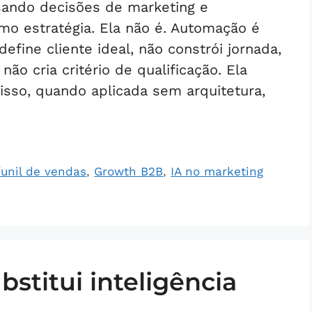
ssando decisões de marketing e
mo estratégia. Ela não é. Automação é
fine cliente ideal, não constrói jornada,
não cria critério de qualificação. Ela
 isso, quando aplicada sem arquitetura,
funil de vendas
,
Growth B2B
,
IA no marketing
stitui inteligência