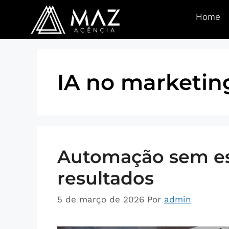
Home
IA no marketin
Automação sem est
resultados
5 de março de 2026
Por
admin