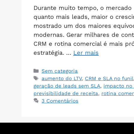
Durante muito tempo, o mercado 
quanto mais leads, maior o cresc
mostrado um dos maiores equívoc
modernas. Gerar milhares de con
CRM e rotina comercial é mais pr
estratégia. …
Ler mais
Sem categoria
aumento do LTV
,
CRM e SLA no funil
geração de leads sem SLA
,
impacto no
previsibilidade de receita
,
rotina comer
3 Comentários