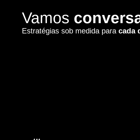
Vamos
convers
Estratégias sob medida para
cada 