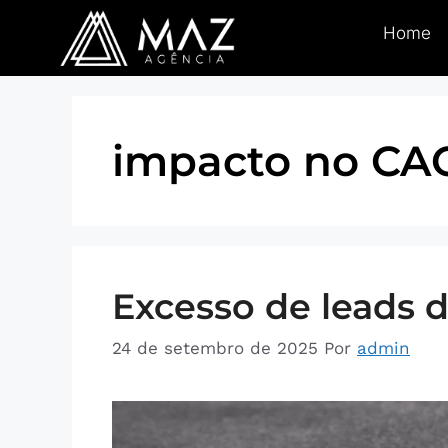
Home
impacto no CA
Excesso de leads 
24 de setembro de 2025
Por
admin