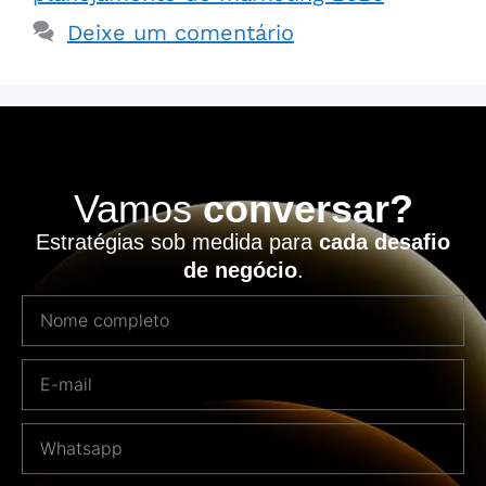
Deixe um comentário
Vamos
conversar?
Estratégias sob medida para
cada desafio
de negócio
.