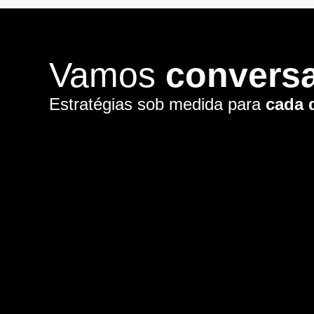
Vamos
convers
Estratégias sob medida para
cada 