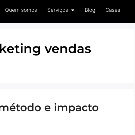
Quem somos
Serviços
Blog
Cases
keting vendas
método e impacto