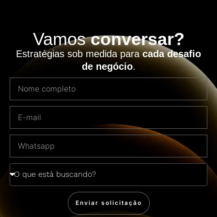
Vamos
conversar?
Estratégias sob medida para
cada desafio
de negócio
.
Enviar solicitação