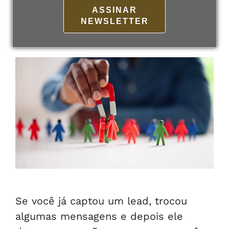
evitar isso!
ASSINAR
NEWSLETTER
21 de fevereiro de 2025
Por
admin
Se você já captou um lead, trocou
algumas mensagens e depois ele