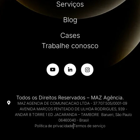
Serviços
Blog
Cases
Trabalhe conosco
Todos os Direitos Reservados – MAZ Agência.
MAZ AGENCIA DE COMUNICACAO LTDA - 37.707.505/0001-09
AVENIDA MARCOS PENTEADO DE ULHOA RODRIGUES, 939 -
ANDAR 8 TORRE 1 ED JACARANDA – TAMBORE Barueri, São Paulo
06460040 - Brasil
Política de privacidade
Termos de serviço