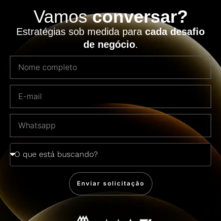
Vamos
conversar?
Estratégias sob medida para
cada desafio
de negócio
.
Enviar solicitação