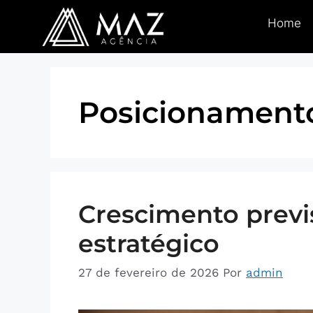
Home
Posicionament
Crescimento previs
estratégico
27 de fevereiro de 2026
Por
admin