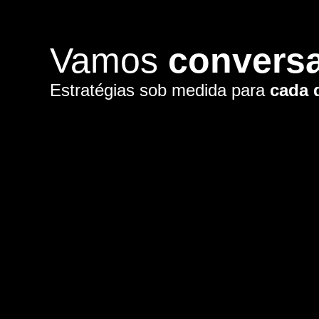
Vamos
convers
Estratégias sob medida para
cada 