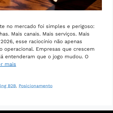
te no mercado foi simples e perigoso:
as. Mais canais. Mais serviços. Mais
 2026, esse raciocínio não apenas
co operacional. Empresas que crescem
l já entenderam que o jogo mudou. O
er mais
ing B2B
,
Posicionamento