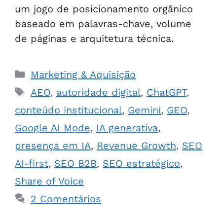
um jogo de posicionamento orgânico
baseado em palavras-chave, volume
de páginas e arquitetura técnica.
Marketing & Aquisição
AEO
,
autoridade digital
,
ChatGPT
,
conteúdo institucional
,
Gemini
,
GEO
,
Google AI Mode
,
IA generativa
,
presença em IA
,
Revenue Growth
,
SEO
AI-first
,
SEO B2B
,
SEO estratégico
,
Share of Voice
2 Comentários