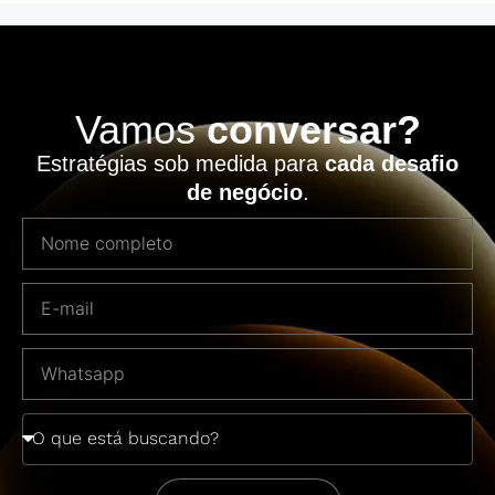
Vamos
conversar?
Estratégias sob medida para
cada desafio
de negócio
.