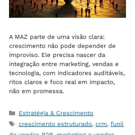
A MAZ parte de uma visão clara:
crescimento não pode depender de
improviso. Ele precisa nascer da
integração entre marketing, vendas e
tecnologia, com indicadores auditáveis,
ritos claros e foco real em impacto,
não em promessa.
Estratégia & Crescimento
crescimento estruturado
,
crm
,
funil
de vendas B2B
,
marketing e vendas
,