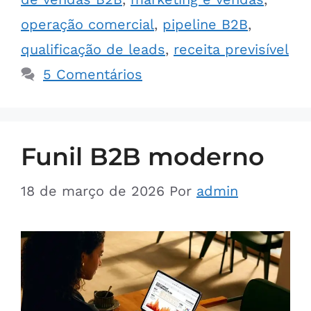
operação comercial
,
pipeline B2B
,
qualificação de leads
,
receita previsível
5 Comentários
Funil B2B moderno
18 de março de 2026
Por
admin