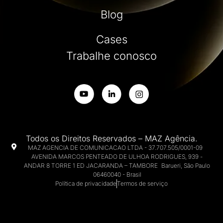
Blog
Cases
Trabalhe conosco
Todos os Direitos Reservados – MAZ Agência.
MAZ AGENCIA DE COMUNICACAO LTDA - 37.707.505/0001-09
AVENIDA MARCOS PENTEADO DE ULHOA RODRIGUES, 939 -
ANDAR 8 TORRE 1 ED JACARANDA – TAMBORE Barueri, São Paulo
06460040 - Brasil
Política de privacidade
Termos de serviço