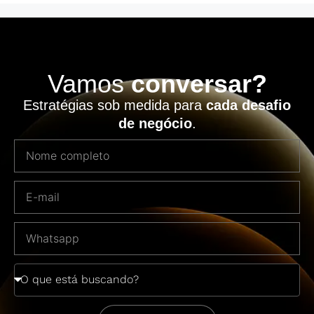
Vamos
conversar?
Estratégias sob medida para
cada desafio
de negócio
.