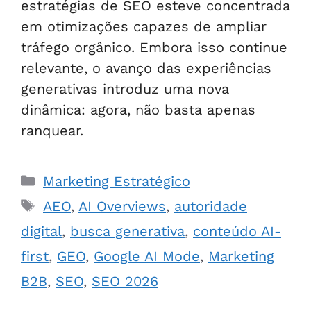
estratégias de SEO esteve concentrada
em otimizações capazes de ampliar
tráfego orgânico. Embora isso continue
relevante, o avanço das experiências
generativas introduz uma nova
dinâmica: agora, não basta apenas
ranquear.
Marketing Estratégico
AEO
,
AI Overviews
,
autoridade
digital
,
busca generativa
,
conteúdo AI-
first
,
GEO
,
Google AI Mode
,
Marketing
B2B
,
SEO
,
SEO 2026