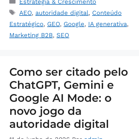
Estratégia & Crescimento
AEO
,
autoridade digital
,
Conteúdo
Estratégico
,
GEO
,
Google
,
IA generativa
,
Marketing B2B
,
SEO
Como ser citado pelo
ChatGPT, Gemini e
Google AI Mode: o
novo jogo da
autoridade digital