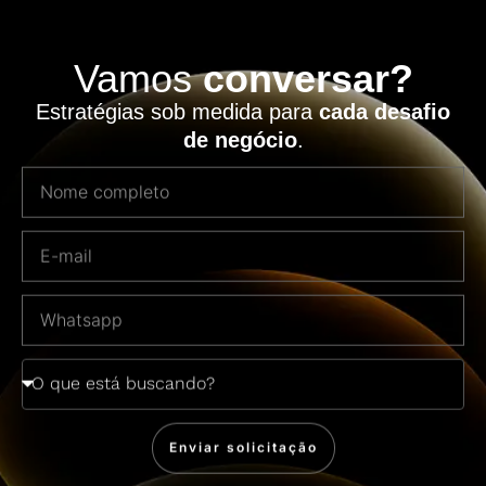
Vamos
conversar?
Estratégias sob medida para
cada desafio
de negócio
.
Enviar solicitação