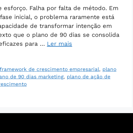
e esforço. Falha por falta de método. Em
ase inicial, o problema raramente está
ncapacidade de transformar intenção em
exto que o plano de 90 dias se consolida
eficazes para …
Ler mais
framework de crescimento empresarial
,
plano
ano de 90 dias marketing
,
plano de ação de
crescimento