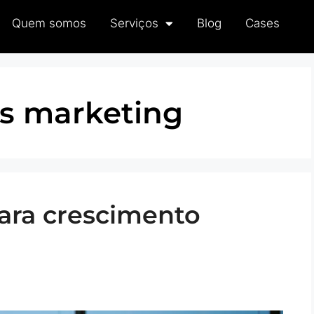
Quem somos
Serviços
Blog
Cases
as marketing
para crescimento