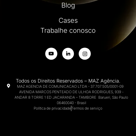
Blog
Cases
Trabalhe conosco
Todos os Direitos Reservados – MAZ Agência.
MAZ AGENCIA DE COMUNICACAO LTDA - 37.707.505/0001-09
AVENIDA MARCOS PENTEADO DE ULHOA RODRIGUES, 939 -
ANDAR 8 TORRE 1 ED JACARANDA – TAMBORE Barueri, São Paulo
06460040 - Brasil
Política de privacidade
Termos de serviço