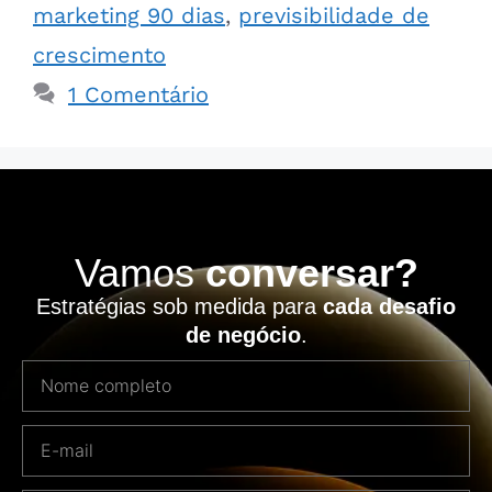
marketing 90 dias
,
previsibilidade de
crescimento
1 Comentário
Vamos
conversar?
Estratégias sob medida para
cada desafio
de negócio
.