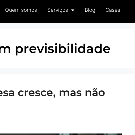
Quem somos
Serviços
Blog
Cases
m previsibilidade
sa cresce, mas não