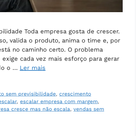
sibilidade Toda empresa gosta de crescer.
o, valida o produto, anima o time e, por
está no caminho certo. O problema
exige cada vez mais esforço para gerar
do o …
Ler mais
o sem previsibilidade
,
crescimento
escalar
,
escalar empresa com margem
,
resa cresce mas não escala
,
vendas sem