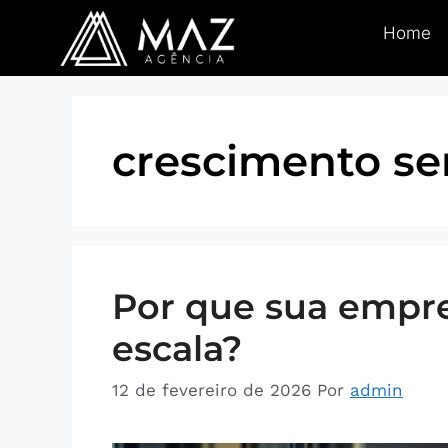
Home
crescimento se
Por que sua empre
escala?
12 de fevereiro de 2026
Por
admin