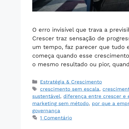
O erro invisível que trava a previ
Crescer traz sensação de progress
um tempo, faz parecer que tudo 
começa quando esse crescimento 
o mesmo resultado ou pior, quan
Estratégia & Crescimento
crescimento sem escala
,
cresciment
sustentável
,
diferença entre crescer e 
marketing sem método
,
por que a emp
governança
1 Comentário