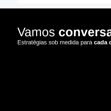
Vamos
convers
Estratégias sob medida para
cada 