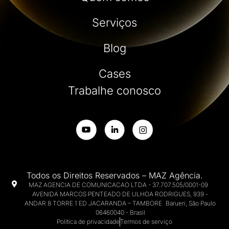
Serviços
Blog
Cases
Trabalhe conosco
Todos os Direitos Reservados – MAZ Agência.
MAZ AGENCIA DE COMUNICACAO LTDA - 37.707.505/0001-09
AVENIDA MARCOS PENTEADO DE ULHOA RODRIGUES, 939 -
ANDAR 8 TORRE 1 ED JACARANDA – TAMBORE Barueri, São Paulo
06460040 - Brasil
Política de privacidade
Termos de serviço