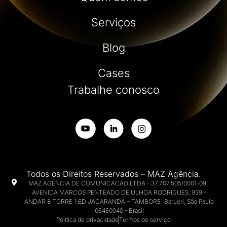
Serviços
Blog
Cases
Trabalhe conosco
Todos os Direitos Reservados – MAZ Agência.
MAZ AGENCIA DE COMUNICACAO LTDA - 37.707.505/0001-09
AVENIDA MARCOS PENTEADO DE ULHOA RODRIGUES, 939 -
ANDAR 8 TORRE 1 ED JACARANDA – TAMBORE Barueri, São Paulo
06460040 - Brasil
Política de privacidade
Termos de serviço