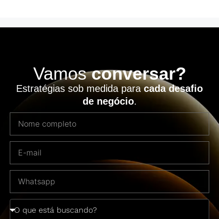
Vamos
conversar?
Estratégias sob medida para
cada desafio
de negócio
.