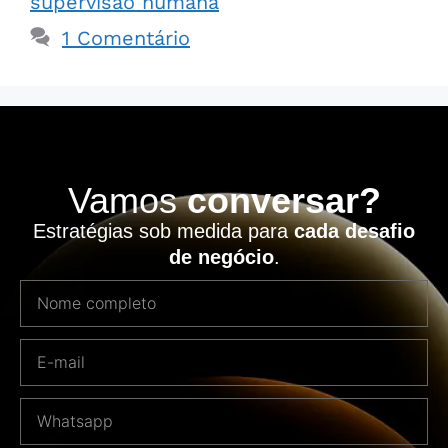
supervisão humana
1 Comentário
Vamos
conversar?
Estratégias sob medida para
cada desafio
de negócio
.